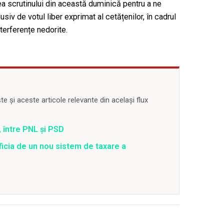
a scrutinului din această duminică pentru a ne
siv de votul liber exprimat al cetățenilor, în cadrul
terferențe nedorite.
 și aceste articole relevante din același flux
 între PNL și PSD
ficia de un nou sistem de taxare a