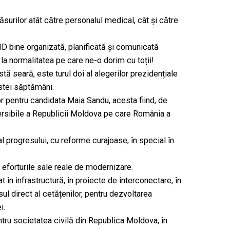
urilor atât către personalul medical, cât și către
 bine organizată, planificată și comunicată
la normalitatea pe care ne-o dorim cu toții!
stă seară, este turul doi al alegerilor prezidențiale
estei săptămâni.
or pentru candidata Maia Sandu, acesta fiind, de
versibile a Republicii Moldova pe care România a
 progresului, cu reforme curajoase, în special în
eforturile sale reale de modernizare.
t în infrastructură, în proiecte de interconectare, în
osul direct al cetățenilor, pentru dezvoltarea
i.
ru societatea civilă din Republica Moldova, în