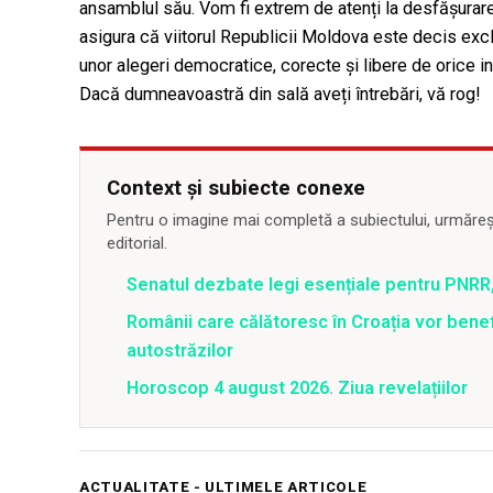
ansamblul său. Vom fi extrem de atenți la desfășurare
asigura că viitorul Republicii Moldova este decis exclu
unor alegeri democratice, corecte și libere de orice in
Dacă dumneavoastră din sală aveți întrebări, vă rog!
Context și subiecte conexe
Pentru o imagine mai completă a subiectului, urmărește
editorial.
Senatul dezbate legi esențiale pentru PNRR,
Românii care călătoresc în Croația vor bene
autostrăzilor
Horoscop 4 august 2026. Ziua revelațiilor
ACTUALITATE - ULTIMELE ARTICOLE