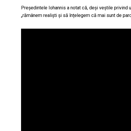
Președintele Iohannis a notat că, deși veștile privind 
„rămânem realiști și să înțelegem că mai sunt de parc