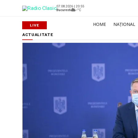
07.08.2026 | 20:55
Bucuresti
--°C
HOME
NAȚIONAL
ACTUALITATE