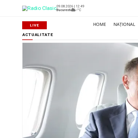
09.08.2026 | 12:49
Bucuresti
--°C
HOME
NAȚIONAL
ACTUALITATE