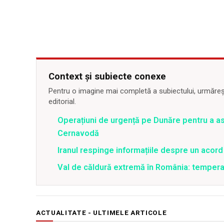
Context și subiecte conexe
Pentru o imagine mai completă a subiectului, urmărește
editorial.
Operațiuni de urgență pe Dunăre pentru a asi
Cernavodă
Iranul respinge informațiile despre un aco
Val de căldură extremă în România: temperat
ACTUALITATE - ULTIMELE ARTICOLE