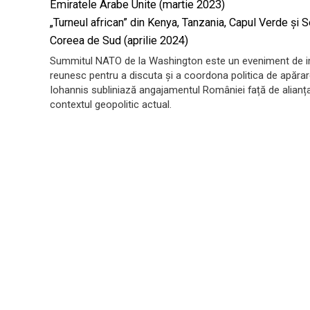
Emiratele Arabe Unite (martie 2023)
„Turneul african” din Kenya, Tanzania, Capul Verde și
Coreea de Sud (aprilie 2024)
Summitul NATO de la Washington este un eveniment de im
reunesc pentru a discuta și a coordona politica de apărare
Iohannis subliniază angajamentul României față de alianța 
contextul geopolitic actual.