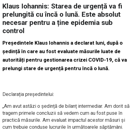
Klaus Iohannis: Starea de urgență va fi
prelungită cu încă o lună. Este absolut
necesar pentru a ține epidemia sub
control
Președintele Klaus Iohannis a declarat luni, după o
ședință în care au fost evaluate măsurile luate de
autorități pentru gestionarea crizei COVID-19, că va
prelungi stare de urgență pentru încă o lună.
Declarația președintelui:
„Am avut astăzi o ședință de bilanț intermediar. Am dorit să
tragem primele concluzii să vedem cum au fost puse în
practică măsurile. Am evaluat impactul acestor măsuri și
cum trebuie conduse lucrurile în următoarele săptămâni.