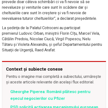
prevede doar câteva schimbări ci va fi nevoie să se
reevalueze și veniturile care sunt în scădere dar și
cheltuielile care sunt în creștere și va fi nevoie de
reevaluarea tuturor cheltuielilor”, a declarat președintele.
La ședința de la Palatul Cotroceni au participat
premierul Ludovic Orban, miniștrii Florin Cîțu, Marcel Vela,
Cătălin Predoiu, Nicolae Ciucă, Virgil Popescu, Nelu
Tătaru și Violeta Alexandru, și şeful Departamentului pentru
Situaţii de Urgenţă, Raed Arafat.
Context și subiecte conexe
Pentru o imagine mai completă a subiectului, urmărește
și aceste articole relevante din același flux editorial.
Gheorghe Piperea: Românii plătesc pentru
eșecul negocierilor cu Pfizer
PSD solicită activarea mecanismului european