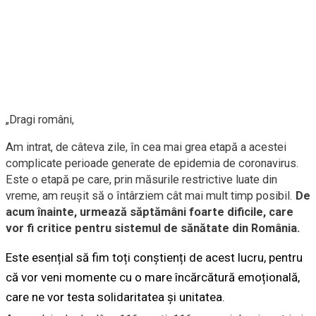
„Dragi români,
Am intrat, de câteva zile, în cea mai grea etapă a acestei
complicate perioade generate de epidemia de coronavirus.
Este o etapă pe care, prin măsurile restrictive luate din
vreme, am reușit să o întârziem cât mai mult timp posibil.
De
acum înainte, urmează săptămâni foarte dificile, care
vor fi critice pentru sistemul de sănătate din România.
Este esențial să fim toți conștienți de acest lucru, pentru
că vor veni momente cu o mare încărcătură emoțională,
care ne vor testa solidaritatea și unitatea.