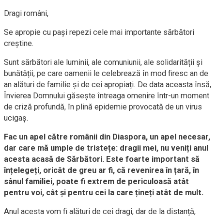
Dragi români,
Se apropie cu pași repezi cele mai importante sărbători
creștine.
Sunt sărbători ale luminii, ale comuniunii, ale solidarității și
bunătății, pe care oamenii le celebrează în mod firesc an de
an alături de familie și de cei apropiați. De data aceasta însă,
Învierea Domnului găsește întreaga omenire într-un moment
de criză profundă, în plină epidemie provocată de un virus
ucigaș.
Fac un apel către românii din Diaspora, un apel necesar,
dar care mă umple de tristețe: dragii mei, nu veniți anul
acesta acasă de Sărbători. Este foarte important să
înțelegeți, oricât de greu ar fi, că revenirea în țară, în
sânul familiei, poate fi extrem de periculoasă atât
pentru voi, cât și pentru cei la care țineți atât de mult.
Anul acesta vom fi alături de cei dragi, dar de la distanță,