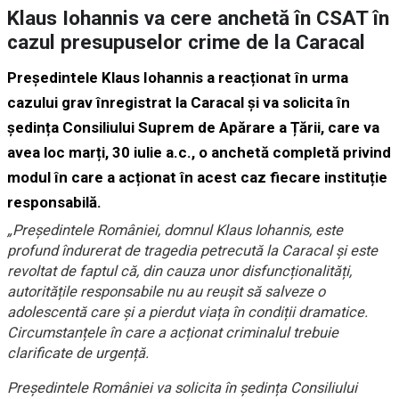
Klaus Iohannis va cere anchetă în CSAT în
cazul presupuselor crime de la Caracal
Președintele Klaus Iohannis a reacționat în urma
cazului grav înregistrat la Caracal și va solicita în
ședința Consiliului Suprem de Apărare a Țării, care va
avea loc marți, 30 iulie a.c., o anchetă completă privind
modul în care a acționat în acest caz fiecare instituție
responsabilă.
„Președintele României, domnul Klaus Iohannis, este
profund îndurerat de tragedia petrecută la Caracal și este
revoltat de faptul că, din cauza unor disfuncționalități,
autoritățile responsabile nu au reușit să salveze o
adolescentă care și a pierdut viața în condiții dramatice.
Circumstanțele în care a acționat criminalul trebuie
clarificate de urgență.
Președintele României va solicita în ședința Consiliului