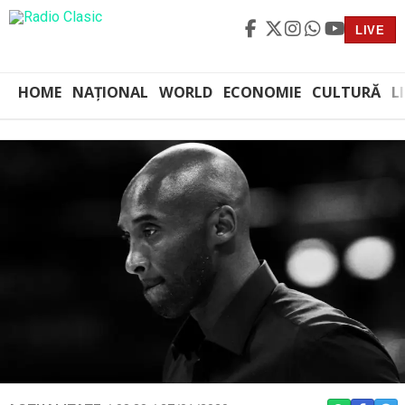
LIVE
HOME
NAȚIONAL
WORLD
ECONOMIE
CULTURĂ
L