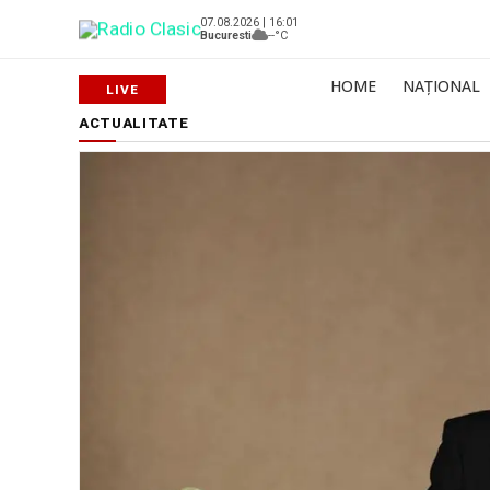
07.08.2026 | 16:01
Bucuresti
--°C
HOME
NAȚIONAL
ACTUALITATE