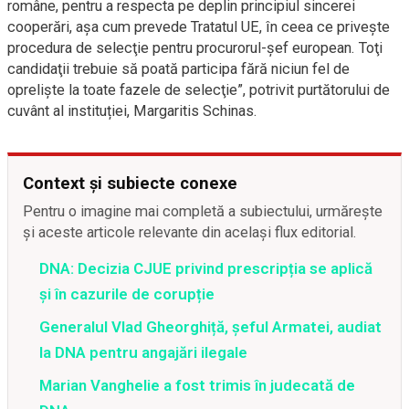
române, pentru a respecta pe deplin principiul sincerei
cooperări, aşa cum prevede Tratatul UE, în ceea ce priveşte
procedura de selecţie pentru procurorul-şef european. Toţi
candidaţii trebuie să poată participa fără niciun fel de
oprelişte la toate fazele de selecţie”, potrivit purtătorului de
cuvânt al instituției, Margaritis Schinas.
Context și subiecte conexe
Pentru o imagine mai completă a subiectului, urmărește
și aceste articole relevante din același flux editorial.
DNA: Decizia CJUE privind prescripția se aplică
și în cazurile de corupție
Generalul Vlad Gheorghiță, șeful Armatei, audiat
la DNA pentru angajări ilegale
Marian Vanghelie a fost trimis în judecată de