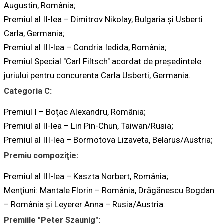
Augustin, România;
Premiul al II-lea – Dimitrov Nikolay, Bulgaria şi Usberti
Carla, Germania;
Premiul al III-lea – Condria Iedida, România;
Premiul Special "Carl Filtsch" acordat de preşedintele
juriului pentru concurenta Carla Usberti, Germania.
Categoria C:
Premiul I – Boţac Alexandru, România;
Premiul al II-lea – Lin Pin-Chun, Taiwan/Rusia;
Premiul al III-lea – Bormotova Lizaveta, Belarus/Austria;
Premiu compoziţie:
Premiul al III-lea – Kaszta Norbert, România;
Menţiuni: Mantale Florin – România, Drăgănescu Bogdan
– România şi Leyerer Anna – Rusia/Austria.
Premiile "Peter Szaunig":