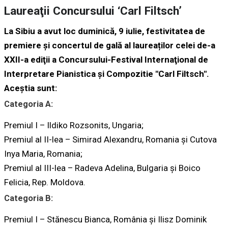
Laureaţii Concursului ‘Carl Filtsch’
La Sibiu a avut loc duminică, 9 iulie, festivitatea de
premiere și concertul de gală al laureaților celei de-a
XXII-a ediţii a Concursului-Festival Internaţional de
Interpretare Pianistica şi Compozitie "Carl Filtsch".
Aceştia sunt:
Categoria A:
Premiul I – Ildiko Rozsonits, Ungaria;
Premiul al II-lea – Simirad Alexandru, Romania şi Cutova
Inya Maria, Romania;
Premiul al III-lea – Radeva Adelina, Bulgaria şi Boico
Felicia, Rep. Moldova.
Categoria B:
Premiul I – Stănescu Bianca, România şi Ilisz Dominik