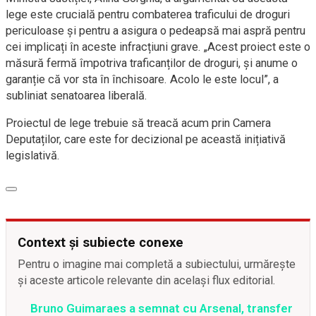
lege este crucială pentru combaterea traficului de droguri
periculoase și pentru a asigura o pedeapsă mai aspră pentru
cei implicați în aceste infracțiuni grave. „Acest proiect este o
măsură fermă împotriva traficanților de droguri, și anume o
garanție că vor sta în închisoare. Acolo le este locul”, a
subliniat senatoarea liberală.
Proiectul de lege trebuie să treacă acum prin Camera
Deputaților, care este for decizional pe această inițiativă
legislativă.
Context și subiecte conexe
Pentru o imagine mai completă a subiectului, urmărește
și aceste articole relevante din același flux editorial.
Bruno Guimaraes a semnat cu Arsenal, transfer