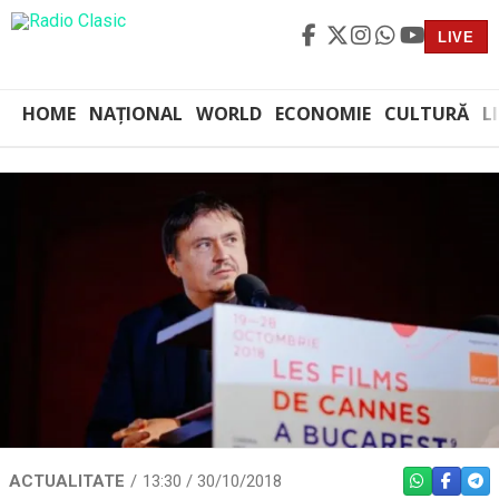
LIVE
HOME
NAȚIONAL
WORLD
ECONOMIE
CULTURĂ
L
ACTUALITATE
13:30 / 30/10/2018
WHATSAPP
FACEBO
TEL