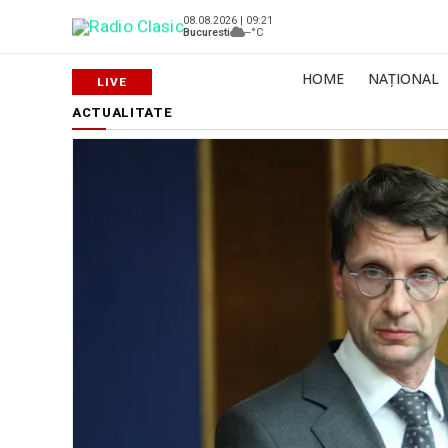
08.08.2026 | 09:21
Bucuresti
--°C
HOME
NAȚIONAL
ACTUALITATE