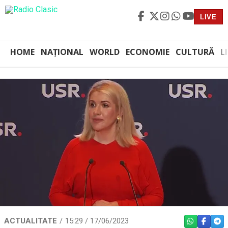
LIVE
HOME
NAȚIONAL
WORLD
ECONOMIE
CULTURĂ
L
ACTUALITATE
15:29 / 17/06/2023
WHATSAPP
FACEBO
TEL