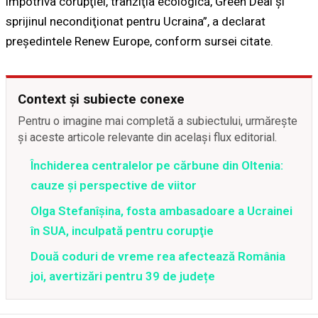
împotriva corupţiei, tranziţia ecologică, Green Deal şi
sprijinul necondiţionat pentru Ucraina”, a declarat
preşedintele Renew Europe, conform sursei citate.
Context și subiecte conexe
Pentru o imagine mai completă a subiectului, urmărește
și aceste articole relevante din același flux editorial.
Închiderea centralelor pe cărbune din Oltenia:
cauze și perspective de viitor
Olga Stefanîşina, fosta ambasadoare a Ucrainei
în SUA, inculpată pentru corupţie
Două coduri de vreme rea afectează România
joi, avertizări pentru 39 de județe