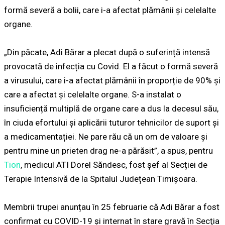
formă severă a bolii, care i-a afectat plămânii și celelalte
organe.
„Din păcate, Adi Bărar a plecat după o suferință intensă
provocată de infecția cu Covid. El a făcut o formă severă
a virusului, care i-a afectat plămânii în proporție de 90% și
care a afectat și celelalte organe. S-a instalat o
insuficiență multiplă de organe care a dus la decesul său,
în ciuda efortului și aplicării tuturor tehnicilor de suport și
a medicamentației. Ne pare rău că un om de valoare și
pentru mine un prieten drag ne-a părăsit”, a spus, pentru
Tion
, medicul ATI Dorel Săndesc, fost șef al Secției de
Terapie Intensivă de la Spitalul Județean Timișoara.
Membrii trupei anunțau în 25 februarie că Adi Bărar a fost
confirmat cu COVID-19 şi internat în stare gravă în Secţia