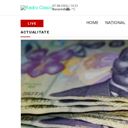
07.08.2026 | 14:51
Bucuresti
--°C
HOME
NAȚIONAL
ACTUALITATE