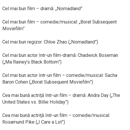
Cel mai bun film – dramă: „Nomadland”
Cel mai bun film – comedie/musical: „Borat Subsequent
Moviefilm”
Cel mai bun regizor: Chloe Zhao („Nomadland”)
Cel mai bun actor într-un film-dramă: Chadwick Boseman
(„Ma Rainey’s Black Bottom”)
Cel mai bun actor într-un film – comedie/musical: Sacha
Baron Cohen („Borat Subsequent Moviefilm”)
Cea mai bună actriţă într-un film – dramă: Andra Day („The
United States vs. Billie Holiday”)
Cea mai bună actriţă într-un film – comedie/musical:
Rosamund Pike („I Care a Lot”)