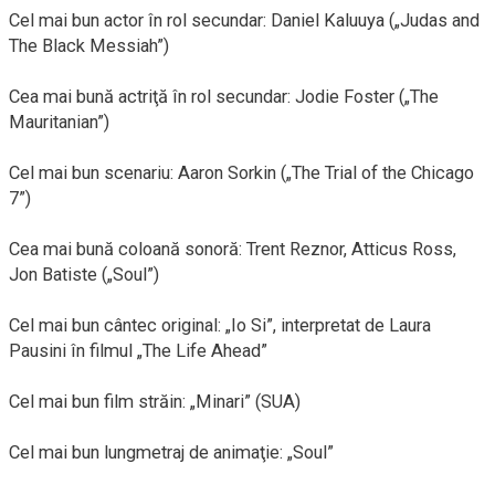
Cel mai bun actor în rol secundar: Daniel Kaluuya („Judas and
The Black Messiah”)
Cea mai bună actriţă în rol secundar: Jodie Foster („The
Mauritanian”)
Cel mai bun scenariu: Aaron Sorkin („The Trial of the Chicago
7”)
Cea mai bună coloană sonoră: Trent Reznor, Atticus Ross,
Jon Batiste („Soul”)
Cel mai bun cântec original: „Io Si”, interpretat de Laura
Pausini în filmul „The Life Ahead”
Cel mai bun film străin: „Minari” (SUA)
Cel mai bun lungmetraj de animaţie: „Soul”