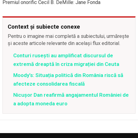
Premiul onorific Cecil B. DeMille: Jane Fonda
Context și subiecte conexe
Pentru o imagine mai completă a subiectului, urmărește
și aceste articole relevante din același flux editorial.
Conturi rusești au amplificat discursul de
extremă dreaptă în criza migrației din Ceuta
Moody’s: Situația politică din România riscă să
afecteze consolidarea fiscală
Nicușor Dan reafirmă angajamentul României de
a adopta moneda euro