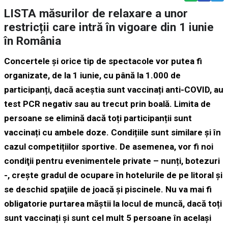
LISTA măsurilor de relaxare a unor
restricții care intră în vigoare din 1 iunie
în România
Concertele și orice tip de spectacole vor putea fi
organizate, de la 1 iunie, cu până la 1.000 de
participanți, dacă aceștia sunt vaccinați anti-COVID, au
test PCR negativ sau au trecut prin boală. Limita de
persoane se elimină dacă toți participanții sunt
vaccinați cu ambele doze. Condițiile sunt similare și în
cazul competițiilor sportive.
De asemenea, vor fi noi
condiţii pentru evenimentele private – nunți, botezuri
-, creşte gradul de ocupare în hotelurile de pe litoral și
se deschid spaţiile de joacă și piscinele. Nu va mai fi
obligatorie purtarea măștii la locul de muncă, dacă toți
sunt vaccinați și sunt cel mult 5 persoane în același