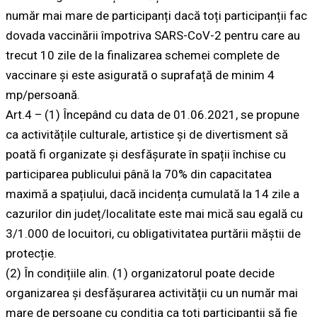
număr mai mare de participanți dacă toți participanții fac
dovada vaccinării împotriva SARS-CoV-2 pentru care au
trecut 10 zile de la finalizarea schemei complete de
vaccinare și este asigurată o suprafață de minim 4
mp/persoană.
Art.4 – (1) Începând cu data de 01.06.2021, se propune
ca activitățile culturale, artistice și de divertisment să
poată fi organizate și desfășurate în spații închise cu
participarea publicului până la 70% din capacitatea
maximă a spațiului, dacă incidența cumulată la 14 zile a
cazurilor din județ/localitate este mai mică sau egală cu
3/1.000 de locuitori, cu obligativitatea purtării măștii de
protecție.
(2) În condițiile alin. (1) organizatorul poate decide
organizarea și desfășurarea activității cu un număr mai
mare de persoane cu condiția ca toți participanții să fie