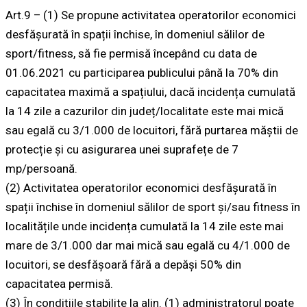
Art.9 – (1) Se propune activitatea operatorilor economici
desfășurată în spații închise, în domeniul sălilor de
sport/fitness, să fie permisă începând cu data de
01.06.2021 cu participarea publicului până la 70% din
capacitatea maximă a spațiului, dacă incidența cumulată
la 14 zile a cazurilor din județ/localitate este mai mică
sau egală cu 3/1.000 de locuitori, fără purtarea măștii de
protecție și cu asigurarea unei suprafețe de 7
mp/persoană.
(2) Activitatea operatorilor economici desfășurată în
spații închise în domeniul sălilor de sport și/sau fitness în
localitățile unde incidența cumulată la 14 zile este mai
mare de 3/1.000 dar mai mică sau egală cu 4/1.000 de
locuitori, se desfășoară fără a depăși 50% din
capacitatea permisă.
(3) În condițiile stabilite la alin. (1) administratorul poate