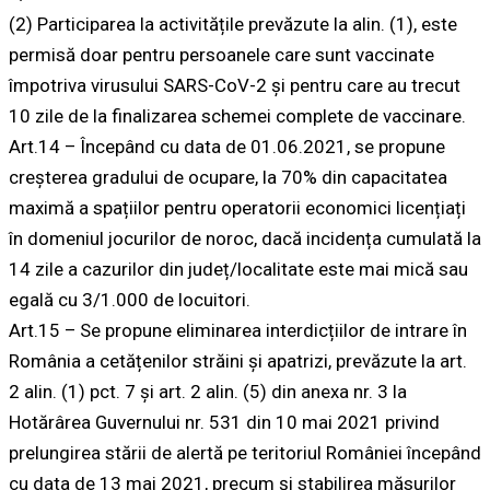
(2) Participarea la activitățile prevăzute la alin. (1), este
permisă doar pentru persoanele care sunt vaccinate
împotriva virusului SARS-CoV-2 și pentru care au trecut
10 zile de la finalizarea schemei complete de vaccinare.
Art.14 – Începând cu data de 01.06.2021, se propune
creșterea gradului de ocupare, la 70% din capacitatea
maximă a spațiilor pentru operatorii economici licențiați
în domeniul jocurilor de noroc, dacă incidența cumulată la
14 zile a cazurilor din județ/localitate este mai mică sau
egală cu 3/1.000 de locuitori.
Art.15 – Se propune eliminarea interdicțiilor de intrare în
România a cetățenilor străini și apatrizi, prevăzute la art.
2 alin. (1) pct. 7 și art. 2 alin. (5) din anexa nr. 3 la
Hotărârea Guvernului nr. 531 din 10 mai 2021 privind
prelungirea stării de alertă pe teritoriul României începând
cu data de 13 mai 2021, precum și stabilirea măsurilor