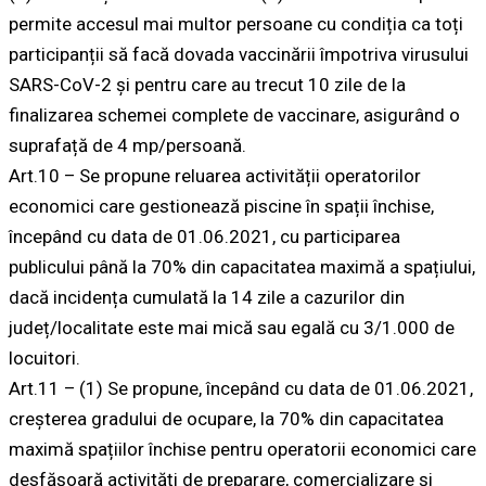
permite accesul mai multor persoane cu condiția ca toți
participanții să facă dovada vaccinării împotriva virusului
SARS-CoV-2 și pentru care au trecut 10 zile de la
finalizarea schemei complete de vaccinare, asigurând o
suprafață de 4 mp/persoană.
Art.10 – Se propune reluarea activității operatorilor
economici care gestionează piscine în spații închise,
începând cu data de 01.06.2021, cu participarea
publicului până la 70% din capacitatea maximă a spațiului,
dacă incidența cumulată la 14 zile a cazurilor din
județ/localitate este mai mică sau egală cu 3/1.000 de
locuitori.
Art.11 – (1) Se propune, începând cu data de 01.06.2021,
creșterea gradului de ocupare, la 70% din capacitatea
maximă spațiilor închise pentru operatorii economici care
desfășoară activități de preparare, comercializare și