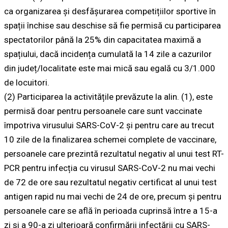
ca organizarea și desfășurarea competițiilor sportive în
spații închise sau deschise să fie permisă cu participarea
spectatorilor până la 25% din capacitatea maximă a
spațiului, dacă incidența cumulată la 14 zile a cazurilor
din județ/localitate este mai mică sau egală cu 3/1.000
de locuitori.
(2) Participarea la activitățile prevăzute la alin. (1), este
permisă doar pentru persoanele care sunt vaccinate
împotriva virusului SARS-CoV-2 și pentru care au trecut
10 zile de la finalizarea schemei complete de vaccinare,
persoanele care prezintă rezultatul negativ al unui test RT-
PCR pentru infecția cu virusul SARS-CoV-2 nu mai vechi
de 72 de ore sau rezultatul negativ certificat al unui test
antigen rapid nu mai vechi de 24 de ore, precum și pentru
persoanele care se află în perioada cuprinsă între a 15-a
zi și a 90-a zi ulterioară confirmării infectării cu SARS-