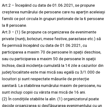
Art.2 – Începând cu data de 01.06.2021, se propune
creșterea numărului de persoane care nu aparțin aceleiași
familii ce pot circula în grupuri pietonale de la 6 persoane
la 8 persoane.
Art.3 – (1) Se propune ca organizarea de evenimente
private (nunți, botezuri, mese festive, parastase etc.) să
fie permisă începând cu data de 01.06.2021, cu
participarea a maxim 70 de persoane în spații deschise,
sau cu participarea a maxim 50 de persoane în spații
închise, dacă incidența cumulată la 14 zile a cazurilor din
județ/localitate este mai mică sau egală cu 3/1.000 de
locuitori și sunt respectate măsurile de protecție
sanitară. La stabilirea numărului maxim de persoane, nu
sunt incluși copiii cu vârsta mai mică de 16 ani.
(2) În condițiile stabilite la alin. (1) organizatorul poate
decide organizarea și desfășurarea evenimentului cu un