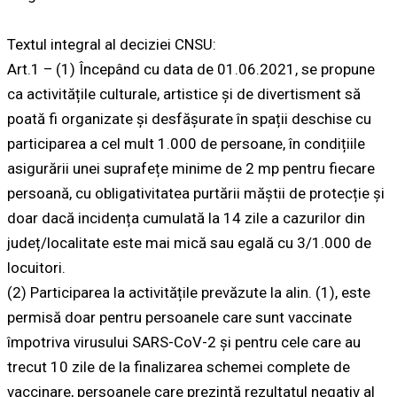
Textul integral al deciziei CNSU:
Art.1 – (1) Începând cu data de 01.06.2021, se propune
ca activitățile culturale, artistice și de divertisment să
poată fi organizate și desfășurate în spații deschise cu
participarea a cel mult 1.000 de persoane, în condițiile
asigurării unei suprafețe minime de 2 mp pentru fiecare
persoană, cu obligativitatea purtării măștii de protecție și
doar dacă incidența cumulată la 14 zile a cazurilor din
județ/localitate este mai mică sau egală cu 3/1.000 de
locuitori.
(2) Participarea la activitățile prevăzute la alin. (1), este
permisă doar pentru persoanele care sunt vaccinate
împotriva virusului SARS-CoV-2 și pentru cele care au
trecut 10 zile de la finalizarea schemei complete de
vaccinare, persoanele care prezintă rezultatul negativ al