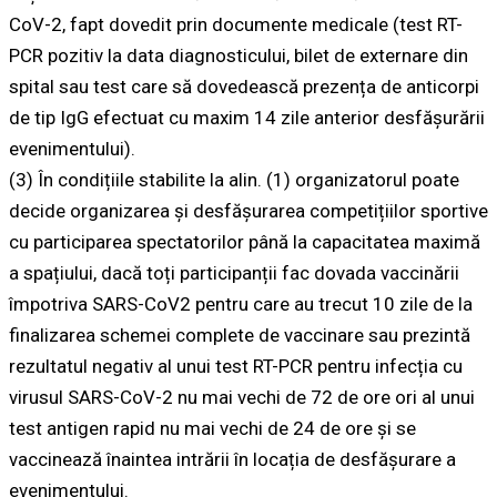
CoV-2, fapt dovedit prin documente medicale (test RT-
PCR pozitiv la data diagnosticului, bilet de externare din
spital sau test care să dovedească prezența de anticorpi
de tip IgG efectuat cu maxim 14 zile anterior desfășurării
evenimentului).
(3) În condițiile stabilite la alin. (1) organizatorul poate
decide organizarea și desfășurarea competițiilor sportive
cu participarea spectatorilor până la capacitatea maximă
a spațiului, dacă toți participanții fac dovada vaccinării
împotriva SARS-CoV2 pentru care au trecut 10 zile de la
finalizarea schemei complete de vaccinare sau prezintă
rezultatul negativ al unui test RT-PCR pentru infecția cu
virusul SARS-CoV-2 nu mai vechi de 72 de ore ori al unui
test antigen rapid nu mai vechi de 24 de ore și se
vaccinează înaintea intrării în locația de desfășurare a
evenimentului.