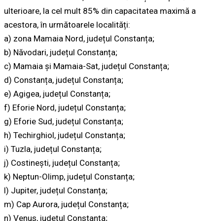
ulterioare, la cel mult 85% din capacitatea maximă a
acestora, în următoarele localități:
a) zona Mamaia Nord, județul Constanța;
b) Năvodari, județul Constanța;
c) Mamaia și Mamaia-Sat, județul Constanța;
d) Constanța, județul Constanța;
e) Agigea, județul Constanța;
f) Eforie Nord, județul Constanța;
g) Eforie Sud, județul Constanța;
h) Techirghiol, județul Constanța;
i) Tuzla, județul Constanța;
j) Costinești, județul Constanța;
k) Neptun-Olimp, județul Constanța;
l) Jupiter, județul Constanța;
m) Cap Aurora, județul Constanța;
n) Venus, județul Constanța;