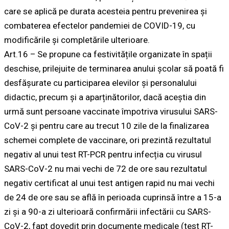
care se aplică pe durata acesteia pentru prevenirea și
combaterea efectelor pandemiei de COVID-19, cu
modificările și completările ulterioare.
Art.16 – Se propune ca festivitățile organizate în spații
deschise, prilejuite de terminarea anului școlar să poată fi
desfășurate cu participarea elevilor și personalului
didactic, precum și a aparținătorilor, dacă aceștia din
urmă sunt persoane vaccinate împotriva virusului SARS-
CoV-2 și pentru care au trecut 10 zile de la finalizarea
schemei complete de vaccinare, ori prezintă rezultatul
negativ al unui test RT-PCR pentru infecția cu virusul
SARS-CoV-2 nu mai vechi de 72 de ore sau rezultatul
negativ certificat al unui test antigen rapid nu mai vechi
de 24 de ore sau se află în perioada cuprinsă între a 15-a
zi și a 90-a zi ulterioară confirmării infectării cu SARS-
CoV-2, fapt dovedit prin documente medicale (test RT-