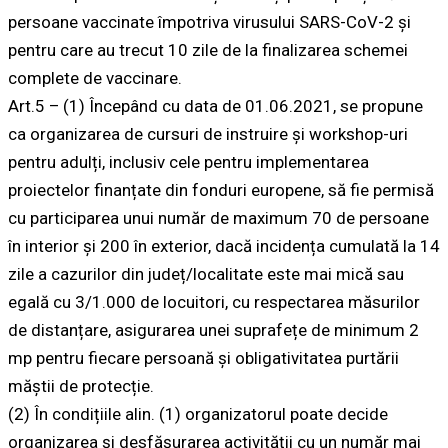
persoane vaccinate împotriva virusului SARS-CoV-2 și
pentru care au trecut 10 zile de la finalizarea schemei
complete de vaccinare.
Art.5 – (1) Începând cu data de 01.06.2021, se propune
ca organizarea de cursuri de instruire și workshop-uri
pentru adulți, inclusiv cele pentru implementarea
proiectelor finanțate din fonduri europene, să fie permisă
cu participarea unui număr de maximum 70 de persoane
în interior și 200 în exterior, dacă incidența cumulată la 14
zile a cazurilor din județ/localitate este mai mică sau
egală cu 3/1.000 de locuitori, cu respectarea măsurilor
de distanțare, asigurarea unei suprafețe de minimum 2
mp pentru fiecare persoană și obligativitatea purtării
măștii de protecție.
(2) În condițiile alin. (1) organizatorul poate decide
organizarea și desfășurarea activității cu un număr mai