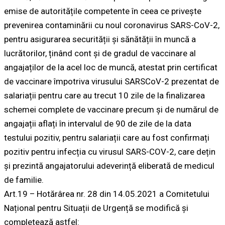
emise de autoritățile competente în ceea ce privește
prevenirea contaminării cu noul coronavirus SARS-CoV-2,
pentru asigurarea securității și sănătății în muncă a
lucrătorilor, ținând cont și de gradul de vaccinare al
angajaților de la acel loc de muncă, atestat prin certificat
de vaccinare împotriva virusului SARSCoV-2 prezentat de
salariații pentru care au trecut 10 zile de la finalizarea
schemei complete de vaccinare precum și de numărul de
angajații aflați în intervalul de 90 de zile de la data
testului pozitiv, pentru salariații care au fost confirmați
pozitiv pentru infecția cu virusul SARS-COV-2, care dețin
și prezintă angajatorului adeverință eliberată de medicul
de familie.
Art.19 – Hotărârea nr. 28 din 14.05.2021 a Comitetului
Național pentru Situații de Urgență se modifică și
completează astfel: