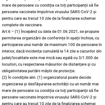
mare de persoane cu condiția ca toți participanții să fie
persoane vaccinate împotriva virusului SARS-CoV-2 și
pentru care au trecut 10 zile de la finalizarea schemei
complete de vaccinare.
Art.6 – (1) Începând cu data de 01.06.2021, se propune
permiterea organizării de conferințe în spații închise, cu
participarea unui număr de maximum 100 de persoane în
interior, dacă incidența cumulată la 14 zile a cazurilor din
județ/localitate este mai mică sau egală cu 3/1.000 de
locuitori, cu respectarea măsurilor de distanțare și cu
obligativitatea purtării măștii de protecție.
(2) În condițiile alin. (1) organizatorul poate decide
organizarea și desfășurarea activității cu un număr mai
mare de persoane cu condiția ca toți participanții să fie
persoane vaccinate împotriva virusului SARS-CoV-2 și
pentru care au trecut 10 zile de la finalizarea schemei