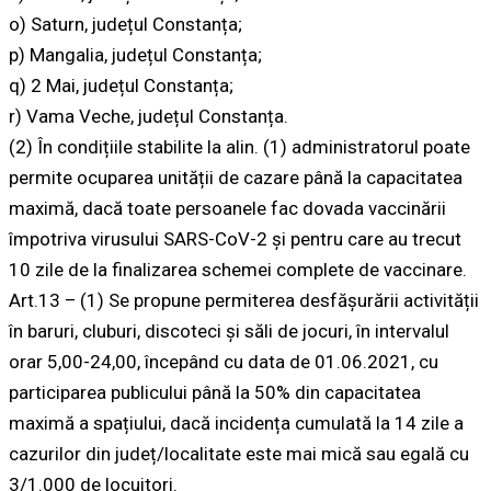
o) Saturn, județul Constanța;
p) Mangalia, județul Constanța;
q) 2 Mai, județul Constanța;
r) Vama Veche, județul Constanța.
(2) În condițiile stabilite la alin. (1) administratorul poate
permite ocuparea unității de cazare până la capacitatea
maximă, dacă toate persoanele fac dovada vaccinării
împotriva virusului SARS-CoV-2 și pentru care au trecut
10 zile de la finalizarea schemei complete de vaccinare.
Art.13 – (1) Se propune permiterea desfășurării activității
în baruri, cluburi, discoteci și săli de jocuri, în intervalul
orar 5,00-24,00, începând cu data de 01.06.2021, cu
participarea publicului până la 50% din capacitatea
maximă a spațiului, dacă incidența cumulată la 14 zile a
cazurilor din județ/localitate este mai mică sau egală cu
3/1.000 de locuitori.