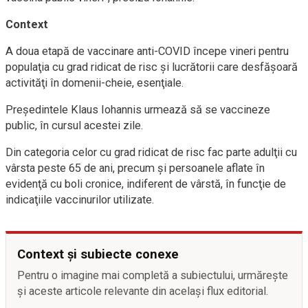
Context
A doua etapă de vaccinare anti-COVID începe vineri pentru
populaţia cu grad ridicat de risc şi lucrătorii care desfăşoară
activităţi în domenii-cheie, esenţiale.
Preşedintele Klaus Iohannis urmează să se vaccineze
public, în cursul acestei zile.
Din categoria celor cu grad ridicat de risc fac parte adulţii cu
vârsta peste 65 de ani, precum şi persoanele aflate în
evidenţă cu boli cronice, indiferent de vârstă, în funcţie de
indicaţiile vaccinurilor utilizate.
Context și subiecte conexe
Pentru o imagine mai completă a subiectului, urmărește
și aceste articole relevante din același flux editorial.