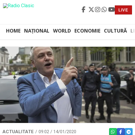
LIVE
HOME
NAȚIONAL
WORLD
ECONOMIE
CULTURĂ
L
ACTUALITATE
09:02 / 14/01/2020
WHATSAPP
FACEBO
TEL