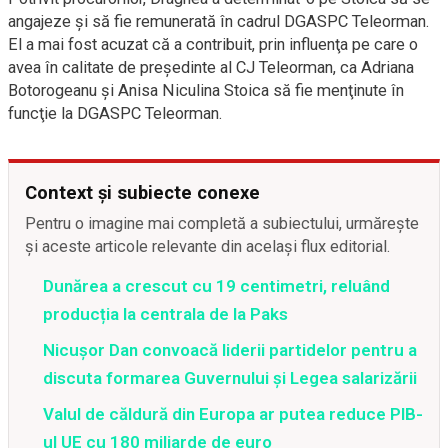
angajeze şi să fie remunerată în cadrul DGASPC Teleorman.
El a mai fost acuzat că a contribuit, prin influenţa pe care o
avea în calitate de preşedinte al CJ Teleorman, ca Adriana
Botorogeanu şi Anisa Niculina Stoica să fie menţinute în
funcţie la DGASPC Teleorman.
Context și subiecte conexe
Pentru o imagine mai completă a subiectului, urmărește
și aceste articole relevante din același flux editorial.
Dunărea a crescut cu 19 centimetri, reluând
producția la centrala de la Paks
Nicușor Dan convoacă liderii partidelor pentru a
discuta formarea Guvernului și Legea salarizării
Valul de căldură din Europa ar putea reduce PIB-
ul UE cu 180 miliarde de euro