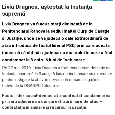
Liviu Dragnea, aşteptat la Instanţa
supremă
Liviu Dragnea va fi adus marţi dimineaţă de la
Penitenciarul Rahova la sediul Înaltei Curţi de Casaţie
şi Justiţie, unde se va judeca o cale extraordinară de
atac introdusă de fostul lider al PSD, prin care acesta
încearcă să obţină rejudecarea dosarului în care a fost
condamnat la 3 ani şi 6 luni de închisoare.
Pe 27 mai 2019, Liviu Dragnea a fost condamnat definitiv de
Instanţa supremă la 3 ani şi 6 luni de închisoare cu executare
pentru instigare la abuz în serviciu în dosarul angajărilor
fictive de la DGASPC Teleorman.
Fostul lider social-democrat a contestat condamnarea
prin introducerea a doi căi extraordinare de atac –
contestaţia în anulare şi recursul în casaţie.