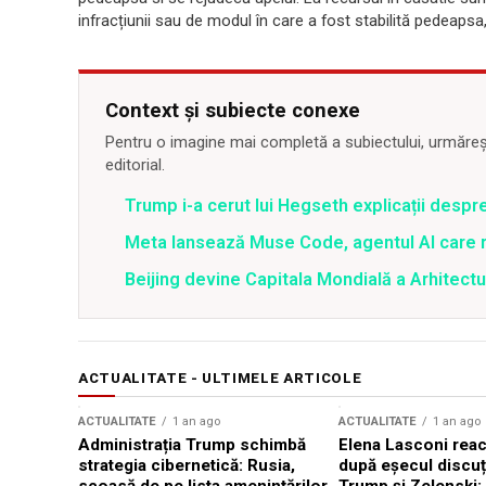
infracțiunii sau de modul în care a fost stabilită pedeapsa
Context și subiecte conexe
Pentru o imagine mai completă a subiectului, urmărește
editorial.
Trump i-a cerut lui Hegseth explicații despr
Meta lansează Muse Code, agentul AI care 
Beijing devine Capitala Mondială a Arhitectu
ACTUALITATE - ULTIMELE ARTICOLE
ACTUALITATE
1 an ago
ACTUALITATE
1 an ago
Administrația Trump schimbă
Elena Lasconi rea
strategia cibernetică: Rusia,
după eșecul discuți