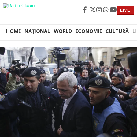
LIVE
HOME
NAȚIONAL
WORLD
ECONOMIE
CULTURĂ
L