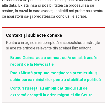
alta dată. Exista însă și posibilitatea ca procesul să se
amâne, în cazul în care avocații solicită noi probe sau pentru
ca apărătorii să-și pregătească concluziile scrise.
Context și subiecte conexe
Pentru o imagine mai completă a subiectului, urmărește
și aceste articole relevante din același flux editorial.
Bruno Guimaraes a semnat cu Arsenal, transfer
record de la Newcastle
Radu Miruță propune menținerea premierului și
schimbarea miniștrilor pentru stabilitate politică
Conturi rusești au amplificat discursul de
extremă dreaptă în criza migrației din Ceuta