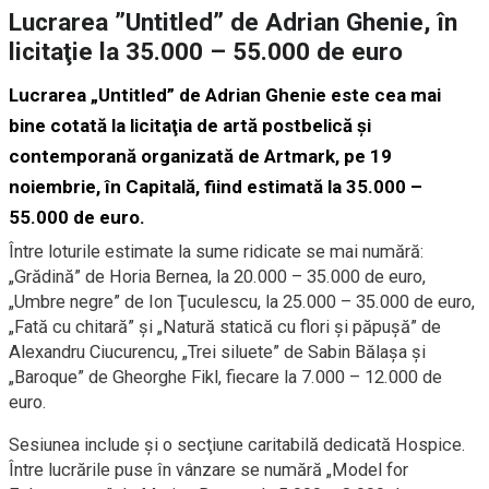
Lucrarea ”Untitled” de Adrian Ghenie, în
licitaţie la 35.000 – 55.000 de euro
Lucrarea „Untitled” de Adrian Ghenie este cea mai
bine cotată la licitaţia de artă postbelică şi
contemporană organizată de Artmark, pe 19
noiembrie, în Capitală, fiind estimată la 35.000 –
55.000 de euro.
Între loturile estimate la sume ridicate se mai numără:
„Grădină” de Horia Bernea, la 20.000 – 35.000 de euro,
„Umbre negre” de Ion Ţuculescu, la 25.000 – 35.000 de euro,
„Fată cu chitară” şi „Natură statică cu flori şi păpuşă” de
Alexandru Ciucurencu, „Trei siluete” de Sabin Bălaşa şi
„Baroque” de Gheorghe Fikl, fiecare la 7.000 – 12.000 de
euro.
Sesiunea include şi o secţiune caritabilă dedicată Hospice.
Între lucrările puse în vânzare se numără „Model for