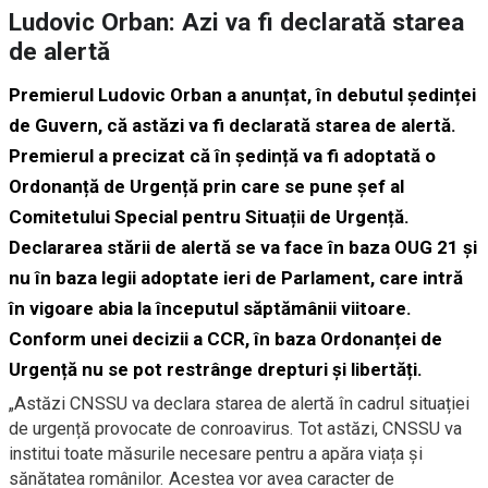
Ludovic Orban: Azi va fi declarată starea
de alertă
Premierul Ludovic Orban a anunțat, în debutul ședinței
de Guvern, că astăzi va fi declarată starea de alertă.
Premierul a precizat că în ședință va fi adoptată o
Ordonanță de Urgență prin care se pune șef al
Comitetului Special pentru Situații de Urgență.
Declararea stării de alertă se va face în baza OUG 21 și
nu în baza legii adoptate ieri de Parlament, care intră
în vigoare abia la începutul săptămânii viitoare.
Conform unei decizii a CCR, în baza Ordonanței de
Urgență nu se pot restrânge drepturi și libertăți.
„Astăzi CNSSU va declara starea de alertă în cadrul situației
de urgență provocate de conroavirus. Tot astăzi, CNSSU va
institui toate măsurile necesare pentru a apăra viața și
sănătatea românilor. Acestea vor avea caracter de