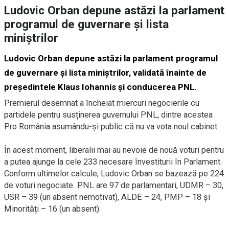
Ludovic Orban depune astăzi la parlament
programul de guvernare și lista
miniștrilor
Ludovic Orban depune astăzi la parlament programul
de guvernare și lista miniștrilor, validată înainte de
președintele Klaus Iohannis și conducerea PNL.
Premierul desemnat a încheiat miercuri negocierile cu
partidele pentru susținerea guvernului PNL, dintre acestea
Pro România asumându-și public că nu va vota noul cabinet.
În acest moment, liberalii mai au nevoie de nouă voturi pentru
a putea ajunge la cele 233 necesare învestiturii în Parlament.
Conform ultimelor calcule, Ludovic Orban se bazează pe 224
de voturi negociate. PNL are 97 de parlamentari, UDMR – 30,
USR – 39 (un absent nemotivat), ALDE – 24, PMP – 18 și
Minorități – 16 (un absent).