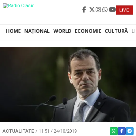
LIVE
HOME
NAȚIONAL
WORLD
ECONOMIE
CULTURĂ
L
ACTUALITATE
11:51 / 24/10/2019
WHATSAPP
FACEBO
TEL