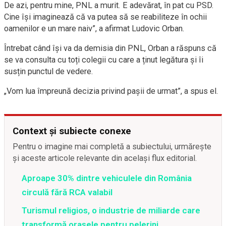
De azi, pentru mine, PNL a murit. E adevărat, în pat cu PSD.
Cine își imaginează că va putea să se reabiliteze în ochii
oamenilor e un mare naiv”, a afirmat Ludovic Orban.
Întrebat când își va da demisia din PNL, Orban a răspuns că
se va consulta cu toți colegii cu care a ținut legătura și îi
susțin punctul de vedere.
„Vom lua împreună decizia privind pașii de urmat”, a spus el.
Context și subiecte conexe
Pentru o imagine mai completă a subiectului, urmărește
și aceste articole relevante din același flux editorial.
Aproape 30% dintre vehiculele din România
circulă fără RCA valabil
Turismul religios, o industrie de miliarde care
transformă orașele pentru pelerini