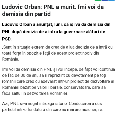
Ludovic Orban: PNL a murit. Îmi voi da
demisia din partid
Ludovic Orban a anunțat, luni, că își va da demisia din
PNL după decizia de a intra la guvernare alături de
PSD.
„Sunt în situația extrem de grea de a lua decizia de a intră cu
toată forța în opoziție față de acest proiect nociv din
România.
Îmi voi da demisia din PNL și voi începe, de fapt voi continua
ce fac de 30 de ani, să îi reprezint cu devotament pe toți
românii care cred cu adevărat într-un proiect de dezvoltare al
României bazat pe valori liberale, conservatoare, care să
facă saltul în dezvoltarea României.
Azi, PNL și-a negat întreaga istorie. Conducerea a dus
partidul într-o fundătură din care nu mai are nicio ieșire.