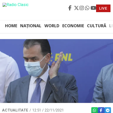
LIVE
HOME
NAȚIONAL
WORLD
ECONOMIE
CULTURĂ
L
ACTUALITATE
12:51 / 22/11/2021
WHATSAPP
FACEBO
TEL