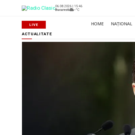
06.08.2026 | 15:46
Bucuresti
--°C
HOME
NAȚIONAL
ACTUALITATE