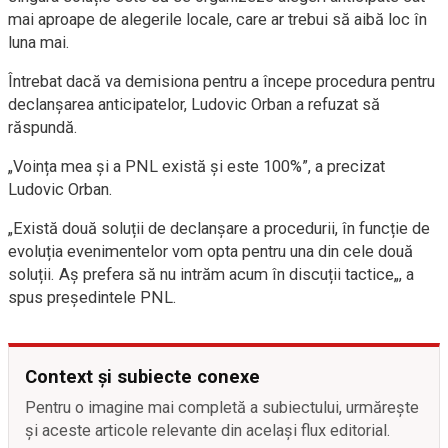
mai aproape de alegerile locale, care ar trebui să aibă loc în
luna mai.
Întrebat dacă va demisiona pentru a începe procedura pentru
declanșarea anticipatelor, Ludovic Orban a refuzat să
răspundă.
„Voința mea și a PNL există și este 100%”, a precizat
Ludovic Orban.
„Există două soluții de declanșare a procedurii, în funcție de
evoluția evenimentelor vom opta pentru una din cele două
soluții. Aș prefera să nu intrăm acum în discuții tactice„, a
spus președintele PNL.
Context și subiecte conexe
Pentru o imagine mai completă a subiectului, urmărește
și aceste articole relevante din același flux editorial.