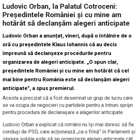
Ludovic Orban, la Palatul Cotroceni:
Președintele României și cu mine am
hotărât să declanșăm alegeri anticipate
Ludovic Orban a anunțat, vineri, după o întâlnire de o
oră cu președintele Klaus Iohannis că au decis
împreună să declanșeze procedurile pentru
organizarea de alegeri anticipate. „O spun clar,
președintele României și cu mine am hotărât că cel
mai bine pentru România este să declanșăm alegeri
anticipate”, a spus premierul.
Acesta a precizat că a fost desemnat un grup de lucru care
se va ocupa de negocieri cu partidele pentru a întruni sprijin
pentru procedura de declanașare a alagerilor anticipate.
Ludovic Orban a explicat că românii nu își mai doresc să fie
conduși de PSD, care acționează „ca o frînă” în Parlament și
singura soluție este să se organizeze alegeri anticipate cât