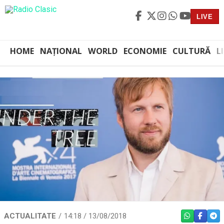
LIVE
HOME
NAȚIONAL
WORLD
ECONOMIE
CULTURĂ
L
ACTUALITATE
14:18 / 13/08/2018
WHATSAPP
FACEBO
TEL