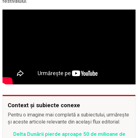
festivalului.
Context și subiecte conexe
Pentru o imagine mai completă a subiectului, urmărește
și aceste articole relevante din același flux editorial.
Delta Dunării pierde aproape 50 de milioane de