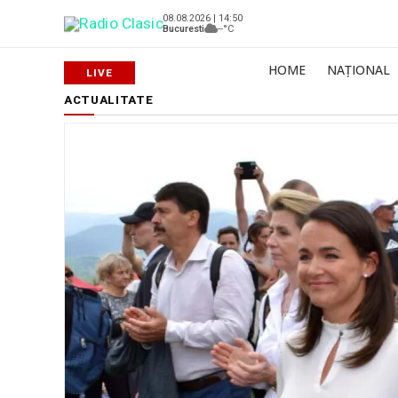
08.08.2026 | 14:50
Bucuresti
--°C
HOME
NAȚIONAL
ACTUALITATE