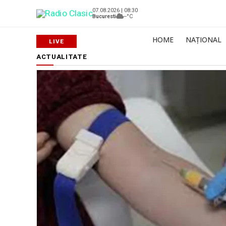
07.08.2026 | 08:30
Bucuresti
--°C
HOME
NAȚIONAL
ACTUALITATE