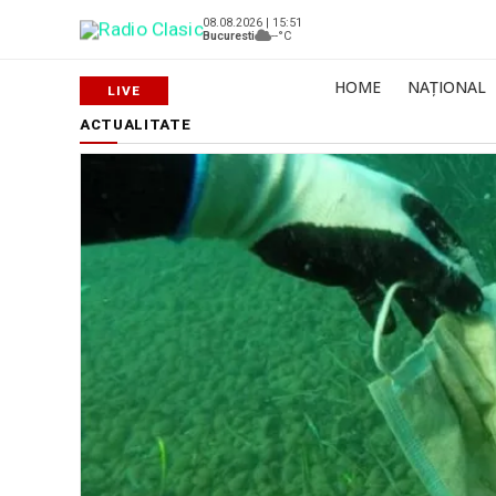
08.08.2026 | 15:51
Bucuresti
--°C
HOME
NAȚIONAL
ACTUALITATE