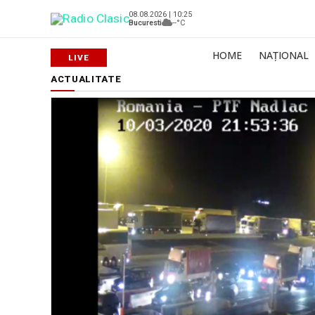
08.08.2026 | 10:25
Bucuresti
--°C
HOME
NAȚIONAL
ACTUALITATE