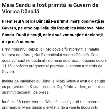
Maia Sandu a fost primită la Guvern de
Viorica Dăncilă
Premierul Viorica Dăncilă l-a primit, marţi dimineaţă la
Guvern, pe omologul său din Republica Moldova, Maia
Sandu. După discuţii, cele două vor susţine declaraţii
de presă comune.
Prim-ministrul Republicii Moldova a fost primit la Palatul
Victoria de către şeful Executivului Viorica Dăncilă. Cele
două vor susţine declaraţii comune de presă începând cu ora
11.15, conform programului premierului român transmis de
Guvern.
Înainte de întâlnirea cu Dăncilă, Maia Sandu a avut o discuţie
cu preşedintele Klaus Iohannis. După întrevedere, cei doi au
susţinut declaraţii de presă.
Încă din 16 iunie, Viorica Dăncilă a anunţat că i-a transmis
premierului Maia Sandu o invitaţie de a veni la Bucureşti.