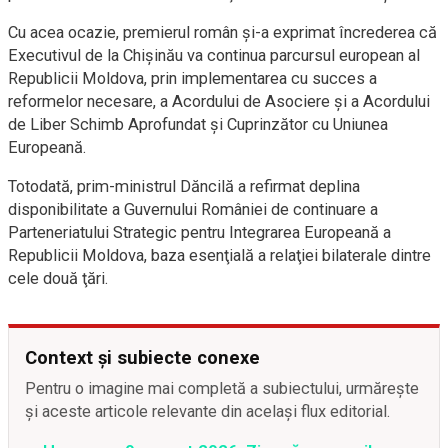
Cu acea ocazie, premierul român şi-a exprimat încrederea că
Executivul de la Chişinău va continua parcursul european al
Republicii Moldova, prin implementarea cu succes a
reformelor necesare, a Acordului de Asociere şi a Acordului
de Liber Schimb Aprofundat şi Cuprinzător cu Uniunea
Europeană.
Totodată, prim-ministrul Dăncilă a refirmat deplina
disponibilitate a Guvernului României de continuare a
Parteneriatului Strategic pentru Integrarea Europeană a
Republicii Moldova, baza esenţială a relaţiei bilaterale dintre
cele două ţări.
Context și subiecte conexe
Pentru o imagine mai completă a subiectului, urmărește
și aceste articole relevante din același flux editorial.