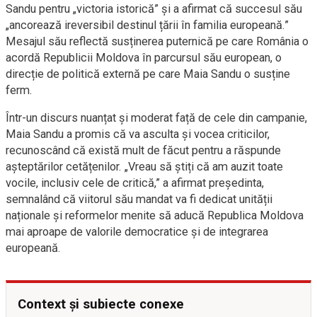
Sandu pentru „victoria istorică” și a afirmat că succesul său
„ancorează ireversibil destinul țării în familia europeană.”
Mesajul său reflectă susținerea puternică pe care România o
acordă Republicii Moldova în parcursul său european, o
direcție de politică externă pe care Maia Sandu o susține
ferm.
Într-un discurs nuanțat și moderat față de cele din campanie,
Maia Sandu a promis că va asculta și vocea criticilor,
recunoscând că există mult de făcut pentru a răspunde
așteptărilor cetățenilor. „Vreau să știți că am auzit toate
vocile, inclusiv cele de critică,” a afirmat președinta,
semnalând că viitorul său mandat va fi dedicat unității
naționale și reformelor menite să aducă Republica Moldova
mai aproape de valorile democratice și de integrarea
europeană.
Context și subiecte conexe