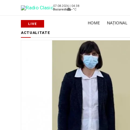
07.08.2026 | 04:38
Bucuresti
--°C
HOME
NAȚIONAL
ACTUALITATE