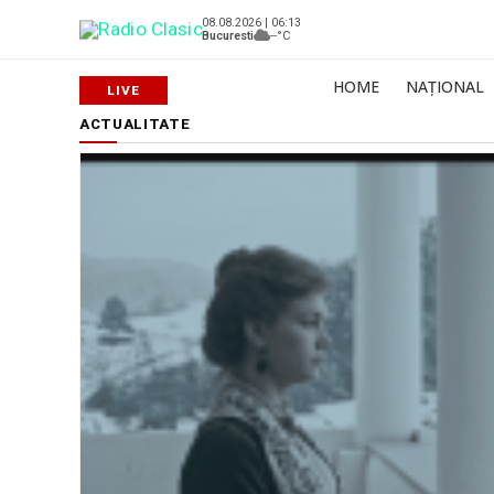
08.08.2026 | 06:13
Bucuresti
--°C
HOME
NAȚIONAL
ACTUALITATE