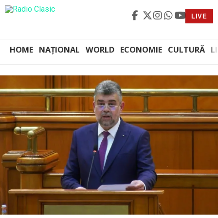
LIVE
HOME
NAȚIONAL
WORLD
ECONOMIE
CULTURĂ
L