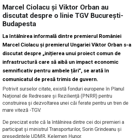
Marcel Ciolacu și Viktor Orban au
discutat despre o linie TGV București-
Budapesta
La întâlnirea informală dintre premierul României
Marcel Ciolacu și premierul Ungariei Viktor Orban s-a
discutat despre „inițierea unui proiect comun de
infrastructură care să aibă un impact economic
semnificativ pentru ambele țări”, se arată în
comunicatul de presă trimis de guvern.
Potrivit surselor citate, există fonduri europene în Planul
Național de Redresare și Reziliență (PNRR) pentru
construirea și dezvoltarea unei căi ferate pentru un tren de
mare viteză -TGV.
De precizat este că la întâlnirea dintre cei doi premieri a
participat și ministrul Transporturilor, Sorin Grindeanu și
președintele UDMR, Kelemen Hunor.