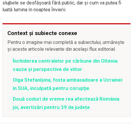
slujbele se desfășoară fără public, dar și cum va putea fi
luată lumina în noaptea Învierii.
Context și subiecte conexe
Pentru o imagine mai completă a subiectului, urmărește
și aceste articole relevante din același flux editorial.
Închiderea centralelor pe cărbune din Oltenia:
cauze și perspective de viitor
Olga Stefanîşina, fosta ambasadoare a Ucrainei
în SUA, inculpată pentru corupţie
Două coduri de vreme rea afectează România
joi, avertizări pentru 39 de județe