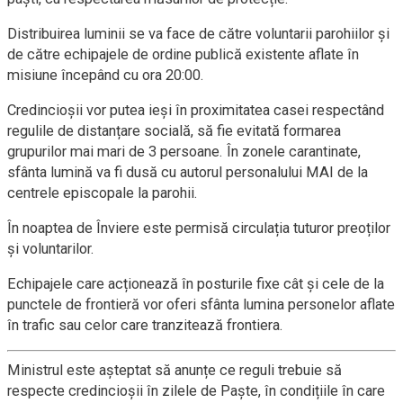
Distribuirea luminii se va face de către voluntarii parohiilor și
de către echipajele de ordine publică existente aflate în
misiune începând cu ora 20:00.
Credincioșii vor putea ieși în proximitatea casei respectând
regulile de distanțare socială, să fie evitată formarea
grupurilor mai mari de 3 persoane. În zonele carantinate,
sfânta lumină va fi dusă cu autorul personalului MAI de la
centrele episcopale la parohii.
În noaptea de Înviere este permisă circulația tuturor preoților
și voluntarilor.
Echipajele care acționează în posturile fixe cât și cele de la
punctele de frontieră vor oferi sfânta lumina personelor aflate
în trafic sau celor care tranzitează frontiera.
Ministrul este așteptat să anunțe ce reguli trebuie să
respecte credincioșii în zilele de Paște, în condițiile în care