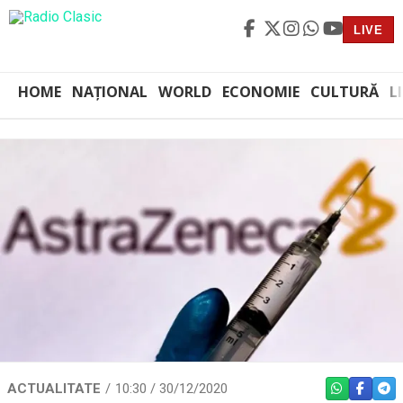
LIVE
HOME
NAȚIONAL
WORLD
ECONOMIE
CULTURĂ
L
ACTUALITATE
10:30 / 30/12/2020
WHATSAPP
FACEBO
TEL