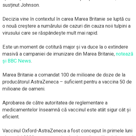
susținut Johnson.
Decizia vine în contextul în carea Marea Britanie se luptă cu
o nouă creștere a numărului de cazuri din cauza noii tulpini a
virusului care se răspândește mult mai rapid.
Este un moment de cotitură major și va duce la o extindere
masivă a campaniei de imunizare din Marea Britanie,
notează
și BBC News
.
Marea Britanie a comandat 100 de milioane de doze de la
producătorul AstraZeneca – suficient pentru a vaccina 50 de
milioane de oameni.
Aprobarea de către autoritatea de reglementare a
medicamentelor înseamnă că vaccinul este atât sigur cât și
eficient.
Vaccinul Oxford-AstraZeneca a fost conceput în primele luni