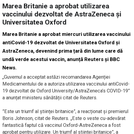
Marea Britanie a aprobat utilizarea
vaccinului dezvoltat de AstraZeneca și
Universitatea Oxford
Marea Britanie a aprobat miercuri utilizarea vaccinului
antiCovid-19 dezvoltat de Universitatea Oxford și
AstraZeneca, devenind prima țară din lume care dă
undă verde acestui vaccin, anunță Reuters și
BBC
News.
„Guvernul a acceptat astăzi recomandarea Agenției
Medicamentului de a autoriza utilizarea vaccinului antiCovid-
19 dezvoltat de Oxford University/AstraZeneca’s COVID-19”
a anunțat ministeru sănătății citat de Reuters.
”Este un triumf al științei britanice”, a reacționat și premierul
Boris Johnson, citat de Reuters. „Este o veste cu-adevărat
fantastică faptul că vaccinul Oxford-AstreZeneca a fost
aprobat pentru utilizare. Un triumf al științei britanice”, a