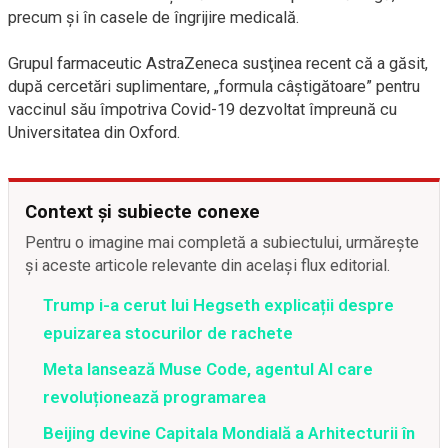
precum şi în casele de îngrijire medicală.
Grupul farmaceutic AstraZeneca susţinea recent că a găsit,
după cercetări suplimentare, „formula câştigătoare” pentru
vaccinul său împotriva Covid-19 dezvoltat împreună cu
Universitatea din Oxford.
Context și subiecte conexe
Pentru o imagine mai completă a subiectului, urmărește
și aceste articole relevante din același flux editorial.
Trump i-a cerut lui Hegseth explicații despre
epuizarea stocurilor de rachete
Meta lansează Muse Code, agentul AI care
revoluționează programarea
Beijing devine Capitala Mondială a Arhitecturii în