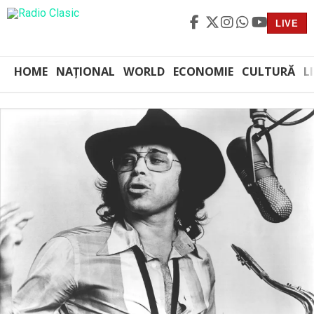
LIVE
HOME
NAȚIONAL
WORLD
ECONOMIE
CULTURĂ
L