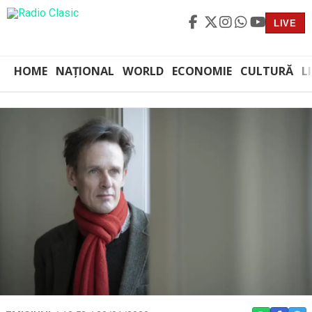
LIVE
HOME
NAȚIONAL
WORLD
ECONOMIE
CULTURĂ
L