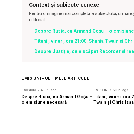
Context și subiecte conexe
Pentru o imagine mai completă a subiectului, urmărește
editorial.
Despre Rusia, cu Armand Goșu – o emisiun
Titanii, vineri, ora 21:00: Shania Twain și Chr
Despre Justiție, ce a scăpat Recorder și reac
EMISIUNI - ULTIMELE ARTICOLE
EMISIUNI
6 luni ago
EMISIUNI
6 luni ago
Despre Rusia, cu Armand Goșu –
Titanii, vineri, ora
o emisiune necesară
Twain și Chris Isaa