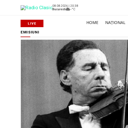
08.08.2026 | 20:38
Bucuresti
--°C
HOME
NAȚIONAL
EMISIUNI