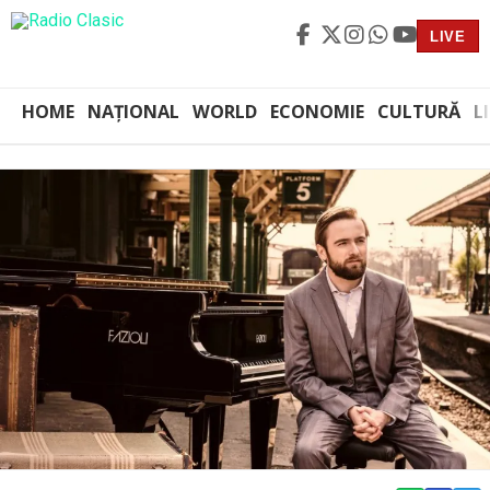
LIVE
HOME
NAȚIONAL
WORLD
ECONOMIE
CULTURĂ
L