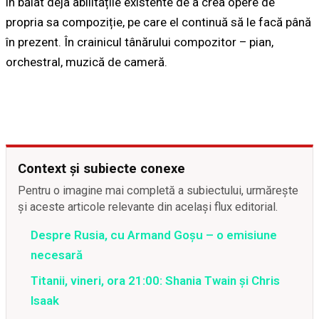
în băiat deja abilitățile existente de a crea opere de
propria sa compoziție, pe care el continuă să le facă până
în prezent. În crainicul tânărului compozitor – pian,
orchestral, muzică de cameră.
Context și subiecte conexe
Pentru o imagine mai completă a subiectului, urmărește
și aceste articole relevante din același flux editorial.
Despre Rusia, cu Armand Goșu – o emisiune
necesară
Titanii, vineri, ora 21:00: Shania Twain și Chris
Isaak