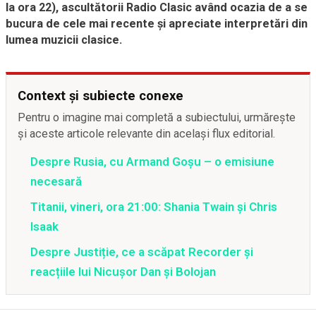
la ora 22), ascultătorii Radio Clasic având ocazia de a se
bucura de cele mai recente și apreciate interpretări din
lumea muzicii clasice.
Context și subiecte conexe
Pentru o imagine mai completă a subiectului, urmărește
și aceste articole relevante din același flux editorial.
Despre Rusia, cu Armand Goșu – o emisiune
necesară
Titanii, vineri, ora 21:00: Shania Twain și Chris
Isaak
Despre Justiție, ce a scăpat Recorder și
reacțiile lui Nicușor Dan și Bolojan