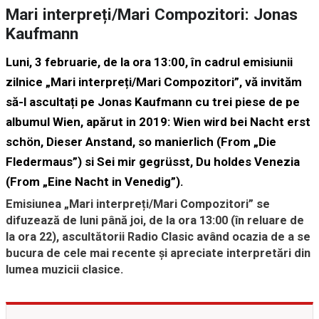
Mari interpreți/Mari Compozitori: Jonas
Kaufmann
Luni, 3 februarie, de la ora 13:00, în cadrul emisiunii
zilnice „Mari interpreți/Mari Compozitori”, vă invităm
să-l ascultați pe
Jonas Kaufmann cu trei piese de pe
albumul Wien, ap
ă
rut in 2019: Wien wird bei Nacht erst
schön, Dieser Anstand, so manierlich (From „Die
Fledermaus”) si Sei mir gegrüsst, Du holdes Venezia
(From „Eine Nacht in Venedig”).
Emisiunea „Mari interpreți/Mari Compozitori” se
difuzează de luni până joi, de la ora 13:00 (în reluare de
la ora 22), ascultătorii Radio Clasic având ocazia de a se
bucura de cele mai recente și apreciate interpretări din
lumea muzicii clasice.