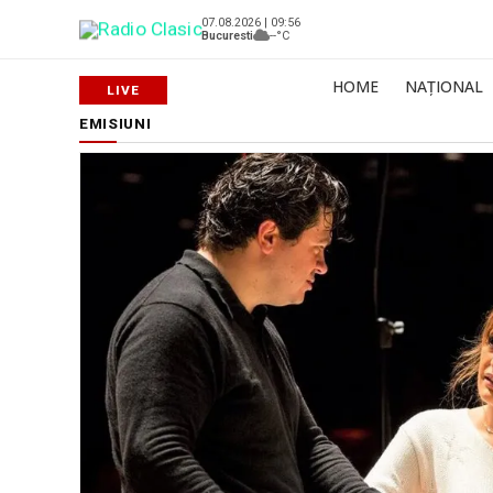
07.08.2026 | 09:56
Bucuresti
--°C
HOME
NAȚIONAL
EMISIUNI