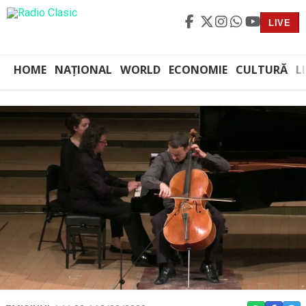
LIVE
HOME
NAȚIONAL
WORLD
ECONOMIE
CULTURĂ
L