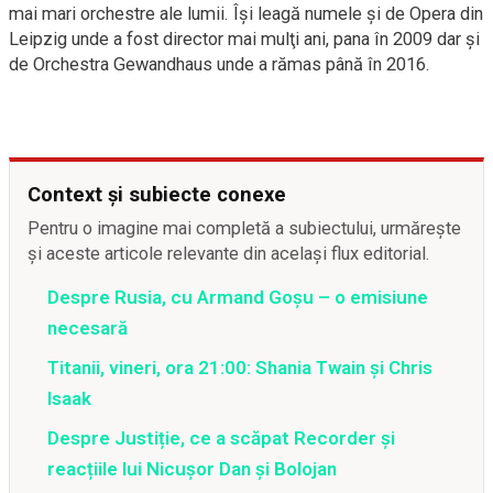
mai mari orchestre ale lumii. Îşi leagă numele şi de Opera din
Leipzig unde a fost director mai mulţi ani, pana în 2009 dar şi
de Orchestra Gewandhaus unde a rămas până în 2016.
Context și subiecte conexe
Pentru o imagine mai completă a subiectului, urmărește
și aceste articole relevante din același flux editorial.
Despre Rusia, cu Armand Goșu – o emisiune
necesară
Titanii, vineri, ora 21:00: Shania Twain și Chris
Isaak
Despre Justiție, ce a scăpat Recorder și
reacțiile lui Nicușor Dan și Bolojan