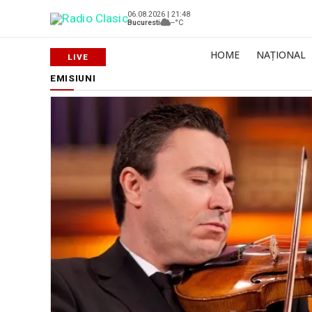
06.08.2026 | 21:48
Bucuresti
--°C
HOME
NAȚIONAL
EMISIUNI