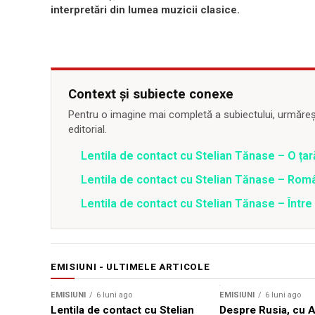
interpretări din lumea muzicii clasice.
Context și subiecte conexe
Pentru o imagine mai completă a subiectului, urmărește
editorial.
Lentila de contact cu Stelian Tănase – O ța
Lentila de contact cu Stelian Tănase – Român
Lentila de contact cu Stelian Tănase – Între
EMISIUNI - ULTIMELE ARTICOLE
EMISIUNI
6 luni ago
EMISIUNI
6 luni ago
Lentila de contact cu Stelian
Despre Rusia, cu 